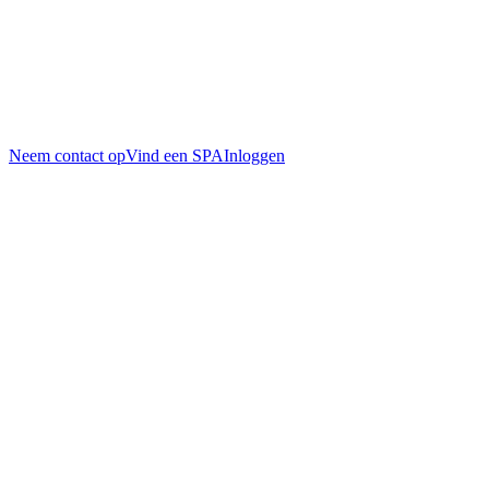
Neem contact op
Vind een SPA
Inloggen