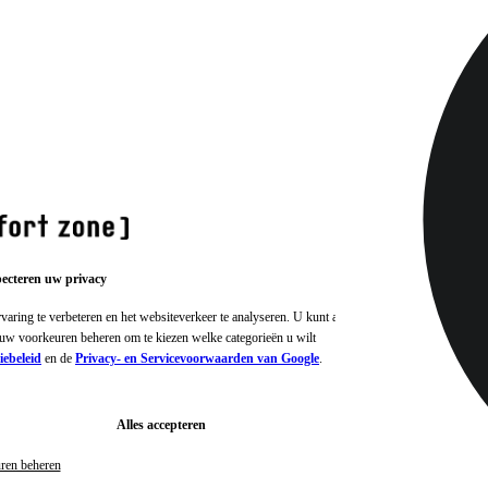
pecteren uw privacy
ring te verbeteren en het websiteverkeer te analyseren. U kunt alle
f uw voorkeuren beheren om te kiezen welke categorieën u wilt
ebeleid
en de
Privacy- en Servicevoorwaarden van Google
.
Alles accepteren
ren beheren