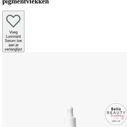
pigmentvlekken
Voeg
Luminant
Serum toe
aan je
verlanglijst