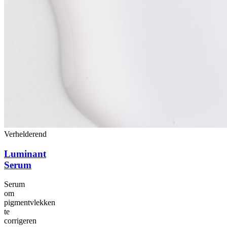
Verhelderend
Luminant
Serum
Serum
om
pigmentvlekken
te
corrigeren