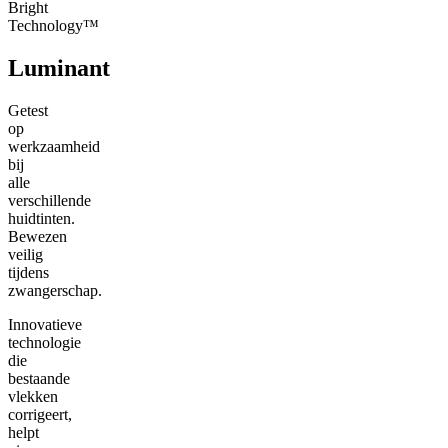
Bright
Technology™
Luminant
Getest
op
werkzaamheid
bij
alle
verschillende
huidtinten.
Bewezen
veilig
tijdens
zwangerschap.
Innovatieve
technologie
die
bestaande
vlekken
corrigeert,
helpt