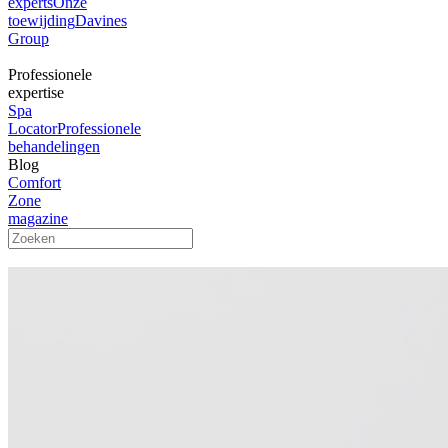
experts
Onze
toewijding
Davines
Group
Professionele
expertise
Spa
Locator
Professionele
behandelingen
Blog
Comfort
Zone
magazine