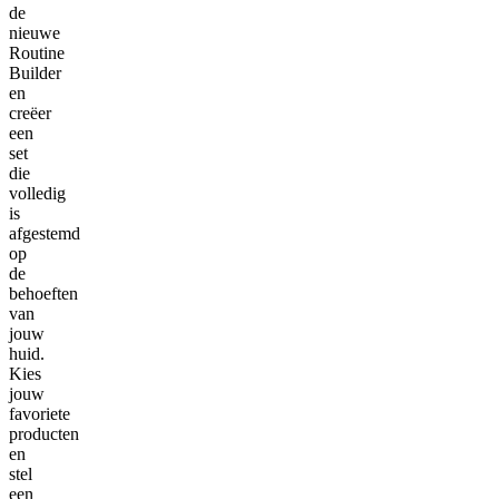
de
nieuwe
Routine
Builder
en
creëer
een
set
die
volledig
is
afgestemd
op
de
behoeften
van
jouw
huid.
Kies
jouw
favoriete
producten
en
stel
een