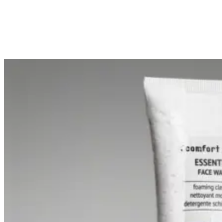
In winkelwagen
In winkelwage