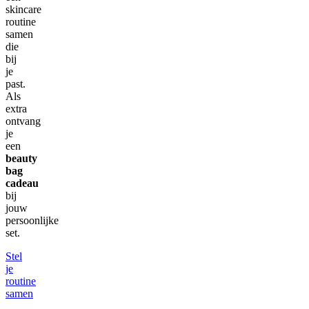
skincare
routine
samen
die
bij
je
past.
Als
extra
ontvang
je
een
beauty
bag
cadeau
bij
jouw
persoonlijke
set.
Stel
je
routine
samen