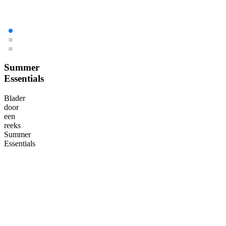
Summer
Essentials
Blader
door
een
reeks
Summer
Essentials