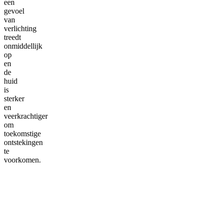
een
gevoel
van
verlichting
treedt
onmiddellijk
op
en
de
huid
is
sterker
en
veerkrachtiger
om
toekomstige
ontstekingen
te
voorkomen.