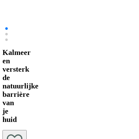
huid
Kalmeer
en
versterk
de
natuurlijke
barrière
van
je
huid