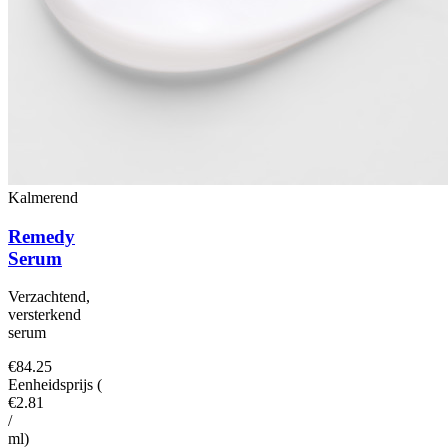
Kalmerend
Remedy
Serum
Verzachtend,
versterkend
serum
€84.25
Eenheidsprijs
(
€2.81
/
ml
)