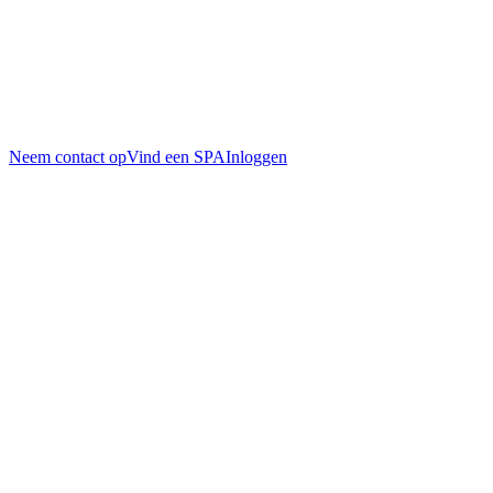
Neem contact op
Vind een SPA
Inloggen