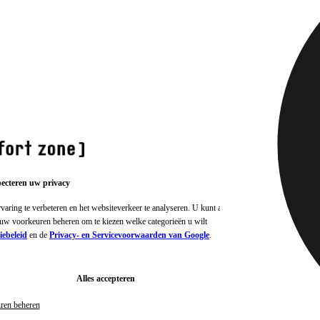
pecteren uw privacy
ring te verbeteren en het websiteverkeer te analyseren. U kunt alle
f uw voorkeuren beheren om te kiezen welke categorieën u wilt
ebeleid
en de
Privacy- en Servicevoorwaarden van Google
.
Alles accepteren
ren beheren