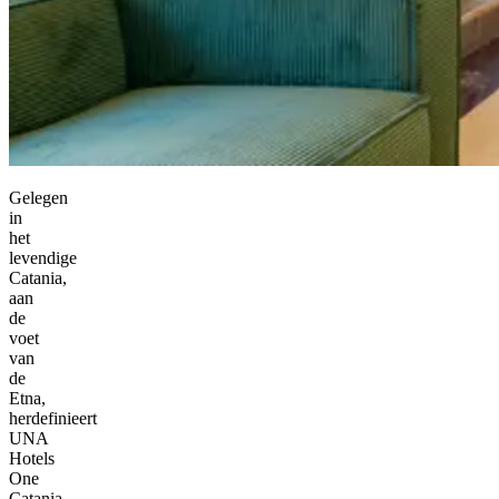
Gelegen
in
het
levendige
Catania,
aan
de
voet
van
de
Etna,
herdefinieert
UNA
Hotels
One
Catania