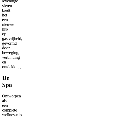
levendige
sferen
biedt
het
een
nieuwe
kijk
op
gastvrijheid,
gevormd
door
beweging,
verbinding
en
ontdekking.
De
Spa
Ontworpen
als
een
complete
wellnessreis