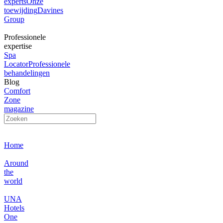
experts
Onze
toewijding
Davines
Group
Professionele
expertise
Spa
Locator
Professionele
behandelingen
Blog
Comfort
Zone
magazine
Home
Around
the
world
UNA
Hotels
One