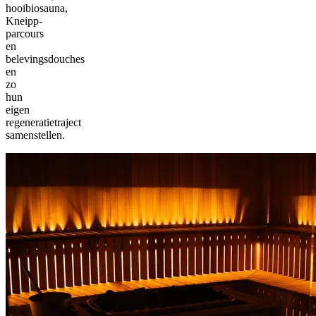
hooibiosauna,
Kneipp-
parcours
en
belevingsdouches
en
zo
hun
eigen
regeneratietraject
samenstellen.