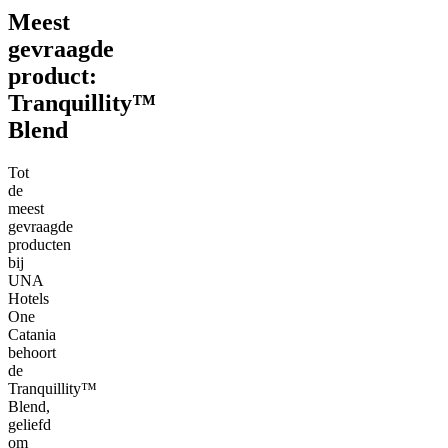
Meest
gevraagde
product:
Tranquillity™
Blend
Tot
de
meest
gevraagde
producten
bij
UNA
Hotels
One
Catania
behoort
de
Tranquillity™
Blend,
geliefd
om