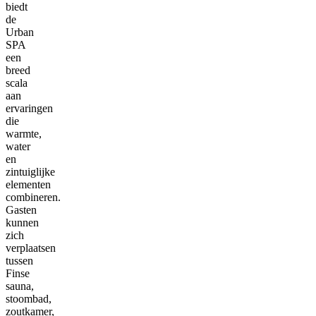
biedt
de
Urban
SPA
een
breed
scala
aan
ervaringen
die
warmte,
water
en
zintuiglijke
elementen
combineren.
Gasten
kunnen
zich
verplaatsen
tussen
Finse
sauna,
stoombad,
zoutkamer,