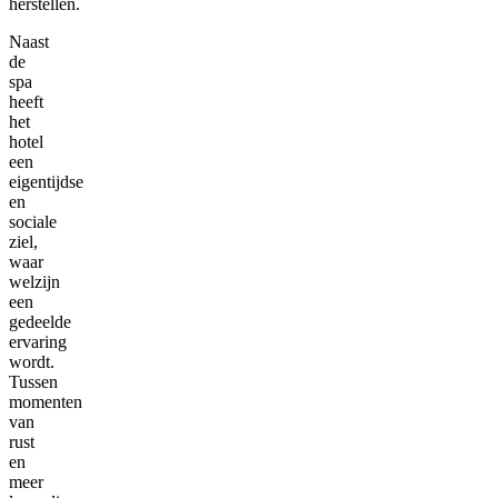
herstellen.
Naast
de
spa
heeft
het
hotel
een
eigentijdse
en
sociale
ziel,
waar
welzijn
een
gedeelde
ervaring
wordt.
Tussen
momenten
van
rust
en
meer