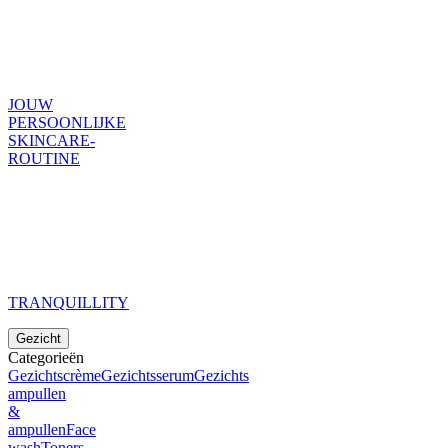
JOUW
PERSOONLIJKE
SKINCARE-
ROUTINE
TRANQUILLITY
Gezicht
Categorieën
Gezichtscrème
Gezichtsserum
Gezichts
ampullen
&
ampullen
Face
wash
Toners