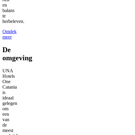
en
balans
te
herbeleven.
Ontdek
meer
De
omgeving
UNA
Hotels
One
Catania
is
ideaal
gelegen
om
een
van
de
meest