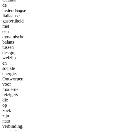
de
hedendaagse
Italiaanse
gastvrijheid
met
een
dynamische
balans
tussen
design,
welzijn
en
sociale
energie.
Ontworpen
voor
moderne
reizigers
die
op
zoek
zijn
naar
verbinding,