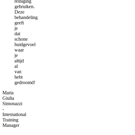
reiniging
gebruiken.
Deze
behandeling
geeft
je
dat
schone
huidgevoel
waar
je
altijd
al
van
hebt
gedroomd!
Maria
Giulia
Simonazzi
-
International
Training
Manager