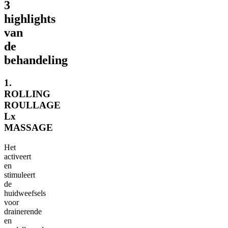
3
highlights
van
de
behandeling
1.
ROLLING
ROULLAGE
Lx
MASSAGE
Het
activeert
en
stimuleert
de
huidweefsels
voor
drainerende
en