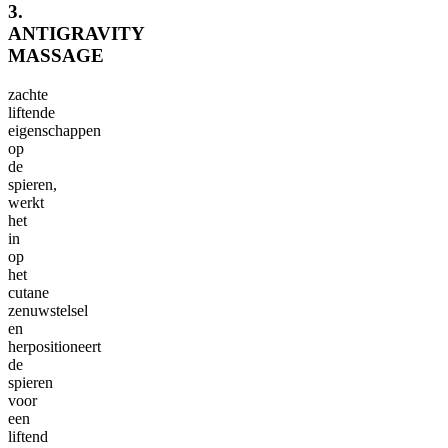
3.
ANTIGRAVITY
MASSAGE
zachte
liftende
eigenschappen
op
de
spieren,
werkt
het
in
op
het
cutane
zenuwstelsel
en
herpositioneert
de
spieren
voor
een
liftend