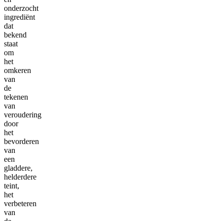
onderzocht
ingrediënt
dat
bekend
staat
om
het
omkeren
van
de
tekenen
van
veroudering
door
het
bevorderen
van
een
gladdere,
helderdere
teint,
het
verbeteren
van