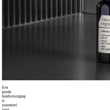
Een
goede
huidverzorging
is
essentieel
voor