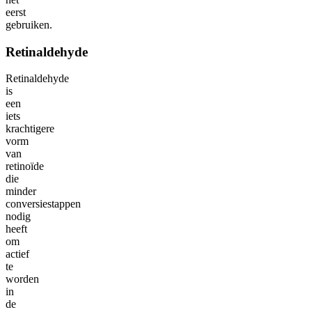
eerst
gebruiken.
Retinaldehyde
Retinaldehyde
is
een
iets
krachtigere
vorm
van
retinoïde
die
minder
conversiestappen
nodig
heeft
om
actief
te
worden
in
de