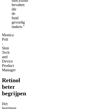
salicylzuur
bevatten
die
de
huid
gevoelig
maken."
Monica
Poli
-
Skin
Tech
and
Device
Product
Manager
Retinol
beter
begrijpen
Het
begrijpen