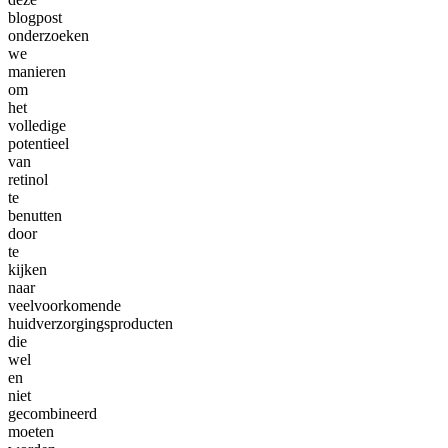
blogpost
onderzoeken
we
manieren
om
het
volledige
potentieel
van
retinol
te
benutten
door
te
kijken
naar
veelvoorkomende
huidverzorgingsproducten
die
wel
en
niet
gecombineerd
moeten