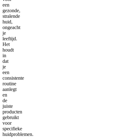
een
gezonde,
stralende
huid,
ongeacht
je
leeftijd.
Het
houdt
in
dat
je
een
consistente
routine
aanlegt
en
de
juiste
producten
gebruikt
voor
specifieke
huidproblemen.